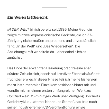
Ein Werkstattbericht.
IN DER WELT
bin ich bereits seit 1995. Meine Freundin
zeigte mir zwei expressionistische Gedichte, die ich 23-
Jähriger gleichermaßen ansprechend und unverständlich
fand: „In der Welt“ und „Das Wiedersehen“. Die
Anziehungskraft war direkt da – aber dabei blieb es
zunächst.
Das Ende der erwähnten Beziehung brachte eine eher
düstere Zeit, die sich jedoch auf kreativer Ebene als äußerst
fruchtbar erwies. In dieser Phase ließ ich meine bisherigen
meist instrumentalen Einzelkompositionen hinter mir und
wandte mich meinem ersten umfangreichen Werk zu:
Borchert
– ein 35-minütiges Werk über Wolfgang Borcherts
Gedichtzyklus „Laterne, Nacht und Sterne“, das bald nach
seiner Industrie-fernen CD-Veröffentlichung einige