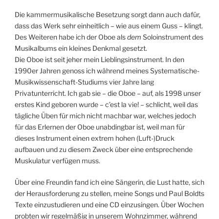
Die kammermusikalische Besetzung sorgt dann auch dafür,
dass das Werk sehr einheitlich – wie aus einem Guss – klingt.
Des Weiteren habe ich der Oboe als
dem
Soloinstrument des
Musikalbums ein kleines Denkmal gesetzt.
Die Oboe ist seit jeher mein Lieblingsinstrument. In den
1990er Jahren genoss ich während meines Systematische-
Musikwissenschaft-Studiums vier Jahre lang
Privatunterricht. Ich gab sie – die Oboe – auf, als 1998 unser
erstes Kind geboren wurde – c’est la vie! – schlicht, weil das
tägliche Üben für mich nicht machbar war, welches jedoch
für das Erlernen der Oboe unabdingbar ist, weil man für
dieses Instrument einen extrem hohen (Luft-)Druck
aufbauen und zu diesem Zweck über eine entsprechende
Muskulatur verfügen muss.
Über eine Freundin fand ich eine Sängerin, die Lust hatte, sich
der Herausforderung zu stellen, meine Songs und Paul Boldts
Texte einzustudieren und eine CD einzusingen. Über Wochen
probten wir regelmäßig in unserem Wohnzimmer, während